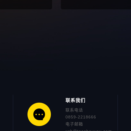
联系我们
联系电话
0859-2218666
电子邮箱